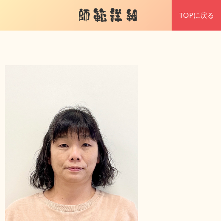
師範詳細
TOPに戻る