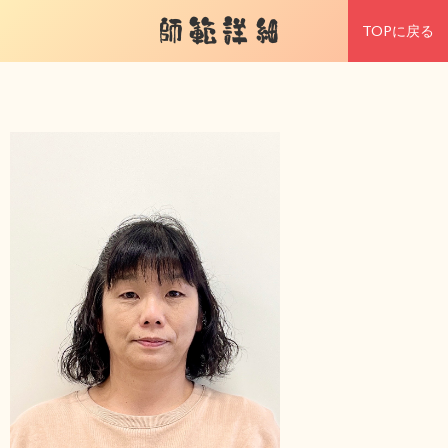
師範詳細
TOPに戻る