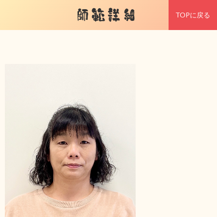
師範詳細
TOPに戻る