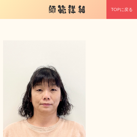
師範詳細
TOPに戻る