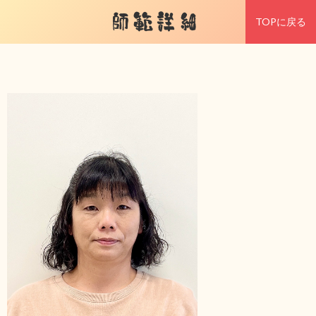
師範詳細
TOPに戻る