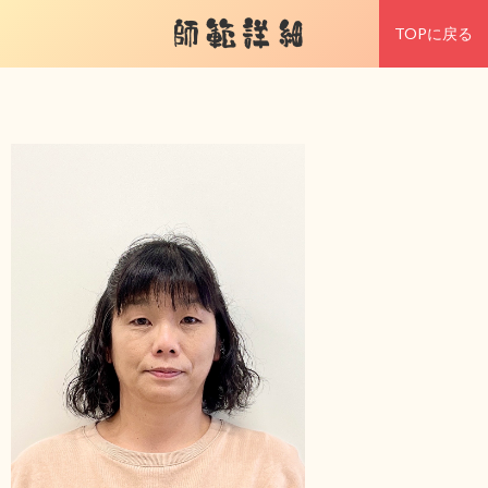
師範詳細
TOPに戻る