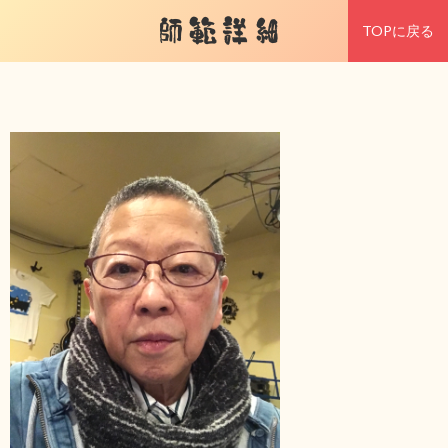
師範詳細
TOPに戻る