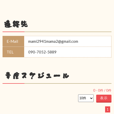
連絡先
E-Mail
mami2941mama2@gmail.com
TEL
090-7052-5889
幸座スケジュール
0
-
0
件 /
0
件
1