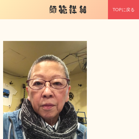
師範詳細
TOPに戻る