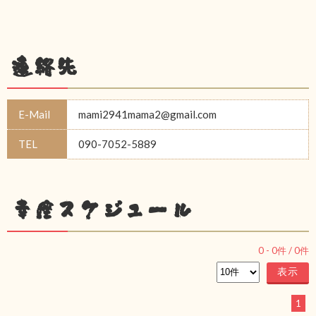
連絡先
E-Mail
mami2941mama2@gmail.com
TEL
090-7052-5889
幸座スケジュール
0
-
0
件 /
0
件
1