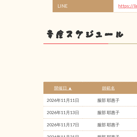
LINE
https://l
幸座スケジュール
開催日 ▲
師範名
2026年11月11日
服部 耶惠子
2026年11月13日
服部 耶惠子
2026年11月17日
服部 耶惠子
2026年11月21日
服部 耶惠子