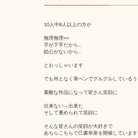
10人中8人以上の方が
無理無理××
字が下手だから‥
絵心がないから‥
とおっしゃいます
でも何となく筆ペンでグルグルしているう
素敵な作品になって皆さん笑顔に
出来ない→出来た
そして褒められて笑顔に
そんな皆さんの笑顔が大好きで
あちらこちらで己書幸座を開催しています