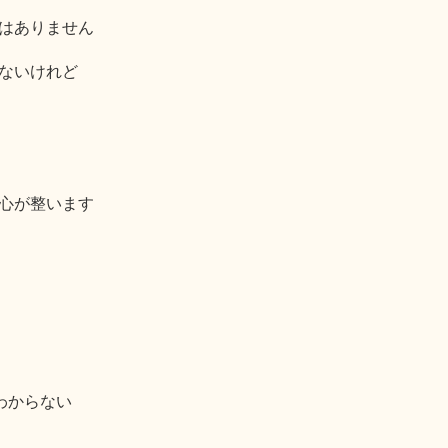
はありません
ないけれど
心が整います
わからない