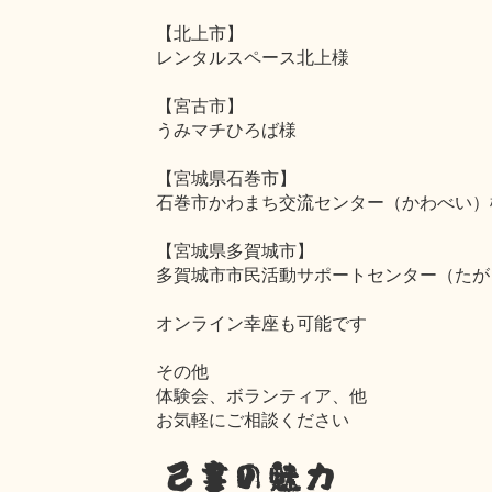
【北上市】
レンタルスペース北上様
【宮古市】
うみマチひろば様
【宮城県石巻市】
石巻市かわまち交流センター（かわべい）
【宮城県多賀城市】
多賀城市市民活動サポートセンター（たが
オンライン幸座も可能です
その他
体験会、ボランティア、他
お気軽にご相談ください
己書の魅力