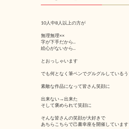
10人中8人以上の方が
無理無理××
字が下手だから‥
絵心がないから‥
とおっしゃいます
でも何となく筆ペンでグルグルしているう
素敵な作品になって皆さん笑顔に
出来ない→出来た
そして褒められて笑顔に
そんな皆さんの笑顔が大好きで
あちらこちらで己書幸座を開催しています