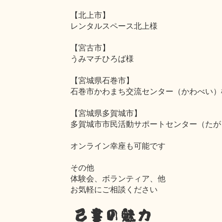
【北上市】
レンタルスペース北上様
【宮古市】
うみマチひろば様
【宮城県石巻市】
石巻市かわまち交流センター（かわべい）
【宮城県多賀城市】
多賀城市市民活動サポートセンター（たが
オンライン幸座も可能です
その他
体験会、ボランティア、他
お気軽にご相談ください
己書の魅力