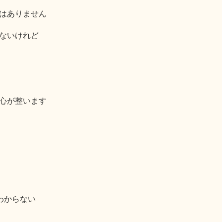
はありません
ないけれど
心が整います
わからない