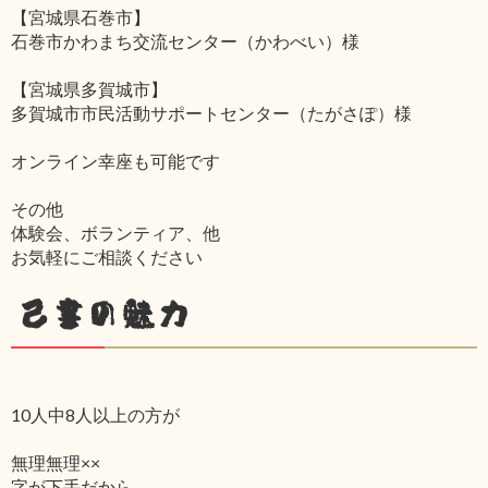
【宮城県石巻市】
石巻市かわまち交流センター（かわべい）様
【宮城県多賀城市】
多賀城市市民活動サポートセンター（たがさぽ）様
オンライン幸座も可能です
その他
体験会、ボランティア、他
お気軽にご相談ください
己書の魅力
10人中8人以上の方が
無理無理××
字が下手だから‥