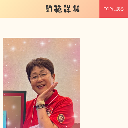
師範詳細
TOPに戻る