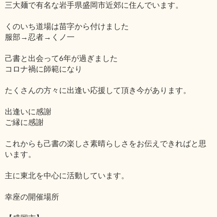
三大麺で有名な岩手県盛岡市近郊に住んでいます。
くのいち道場は苗字から付けました
服部→忍者→くノ一
己書と出会って6年が過ぎました
コロナ禍に師範になり
たくさんの方々に出逢い応援して頂き今があります。
出逢いに感謝
ご縁に感謝
これからも己書の楽しさ素晴らしさをお伝えできればと思
います。
主に東北を中心に活動しています。
幸座の開催場所