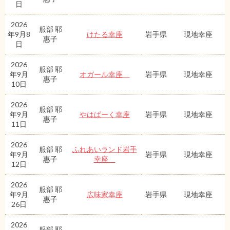
日
2026
服部 耶
年9月8
けたる幸座
岩手県
現地幸座
惠子
日
2026
服部 耶
年9月
オガール幸座
岩手県
現地幸座
惠子
10日
2026
服部 耶
年9月
やはぱーく幸座
岩手県
現地幸座
惠子
11日
2026
服部 耶
ふれあいランド岩手
年9月
岩手県
現地幸座
惠子
幸座
12日
2026
服部 耶
年9月
広味家幸座
岩手県
現地幸座
惠子
26日
2026
服部 耶