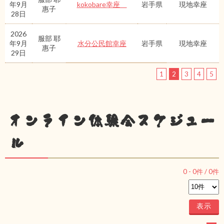
年9月
kokobare幸座
岩手県
現地幸座
惠子
28日
2026
服部 耶
年9月
水分公民館幸座
岩手県
現地幸座
惠子
29日
1
2
3
4
5
オンライン体験会スケジュー
ル
0
-
0
件 /
0
件