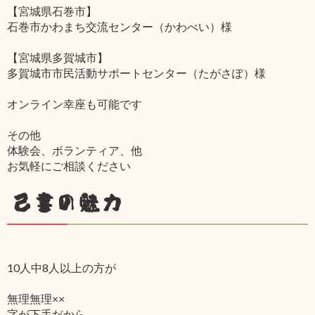
【宮城県石巻市】
石巻市かわまち交流センター（かわべい）様
【宮城県多賀城市】
多賀城市市民活動サポートセンター（たがさぽ）様
オンライン幸座も可能です
その他
体験会、ボランティア、他
お気軽にご相談ください
己書の魅力
10人中8人以上の方が
無理無理××
字が下手だから‥