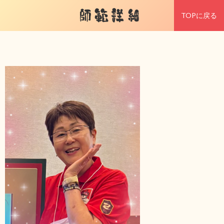
師範詳細
TOPに戻る