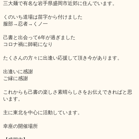
三大麺で有名な岩手県盛岡市近郊に住んでいます。
くのいち道場は苗字から付けました
服部→忍者→くノ一
己書と出会って6年が過ぎました
コロナ禍に師範になり
たくさんの方々に出逢い応援して頂き今があります。
出逢いに感謝
ご縁に感謝
これからも己書の楽しさ素晴らしさをお伝えできればと思
います。
主に東北を中心に活動しています。
幸座の開催場所