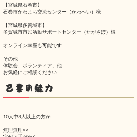
【宮城県石巻市】
石巻市かわまち交流センター（かわべい）様
【宮城県多賀城市】
多賀城市市民活動サポートセンター（たがさぽ）様
オンライン幸座も可能です
その他
体験会、ボランティア、他
お気軽にご相談ください
己書の魅力
10人中8人以上の方が
無理無理××
字が下手だから‥