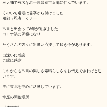
三大麺で有名な岩手県盛岡市近郊に住んでいます。
くのいち道場は苗字から付けました
服部→忍者→くノ一
己書と出会って6年が過ぎました
コロナ禍に師範になり
たくさんの方々に出逢い応援して頂き今があります。
出逢いに感謝
ご縁に感謝
これからも己書の楽しさ素晴らしさをお伝えできればと思
います。
主に東北を中心に活動しています。
幸座の開催場所