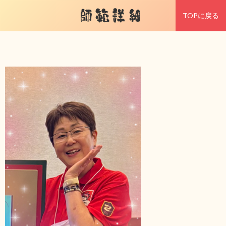
師範詳細
TOPに戻る