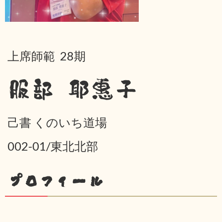
上席師範 28期
服部 耶惠子
己書 くのいち道場
002-01/東北北部
プロフィール