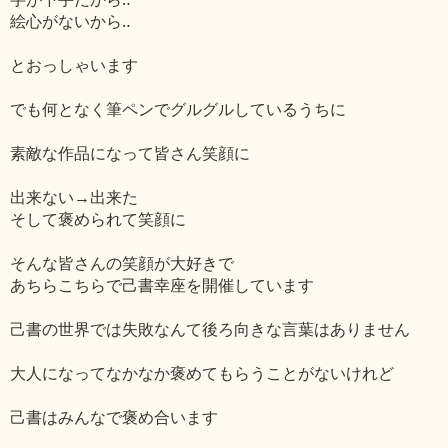
絵心がないから‥
とおっしゃいます
でも何となく筆ペンでグルグルしているうちに
素敵な作品になって皆さん笑顔に
出来ない→出来た
そして褒められて笑顔に
そんな皆さんの笑顔が大好きで
あちらこちらで己書幸座を開催しています
己書の世界では失敗なんて後ろ向きな言葉はありません
大人になってなかなか褒めてもらうことがないけれど
己書はみんなで褒め合います