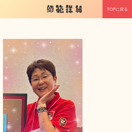
師範詳細
TOPに戻る