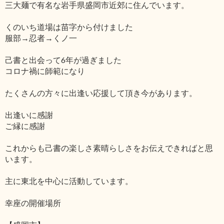
三大麺で有名な岩手県盛岡市近郊に住んでいます。
くのいち道場は苗字から付けました
服部→忍者→くノ一
己書と出会って6年が過ぎました
コロナ禍に師範になり
たくさんの方々に出逢い応援して頂き今があります。
出逢いに感謝
ご縁に感謝
これからも己書の楽しさ素晴らしさをお伝えできればと思
います。
主に東北を中心に活動しています。
幸座の開催場所