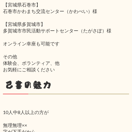
【宮城県石巻市】
石巻市かわまち交流センター（かわべい）様
【宮城県多賀城市】
多賀城市市民活動サポートセンター（たがさぽ）様
オンライン幸座も可能です
その他
体験会、ボランティア、他
お気軽にご相談ください
己書の魅力
10人中8人以上の方が
無理無理××
字が下手だから‥