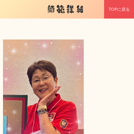
師範詳細
TOPに戻る