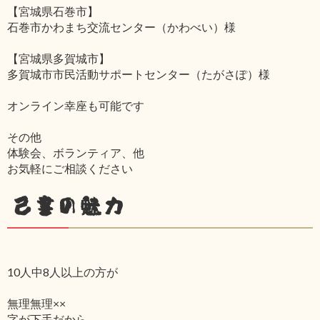
【宮城県石巻市】
石巻市かわまち交流センター（かわべい）様
【宮城県多賀城市】
多賀城市市民活動サポートセンター（たがさぽ）様
オンライン幸座も可能です
その他
体験会、ボランティア、他
お気軽にご相談ください
己書の魅力
10人中8人以上の方が
無理無理××
字が下手だから‥