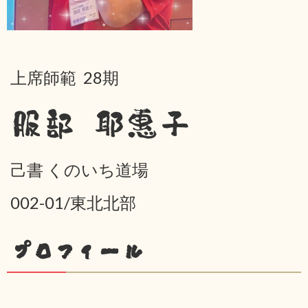
上席師範 28期
服部 耶惠子
己書 くのいち道場
002-01/東北北部
プロフィール