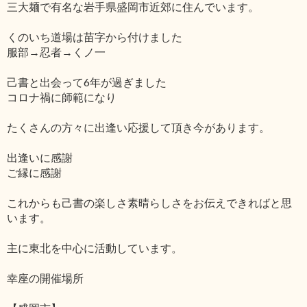
三大麺で有名な岩手県盛岡市近郊に住んでいます。
くのいち道場は苗字から付けました
服部→忍者→くノ一
己書と出会って6年が過ぎました
コロナ禍に師範になり
たくさんの方々に出逢い応援して頂き今があります。
出逢いに感謝
ご縁に感謝
これからも己書の楽しさ素晴らしさをお伝えできればと思
います。
主に東北を中心に活動しています。
幸座の開催場所