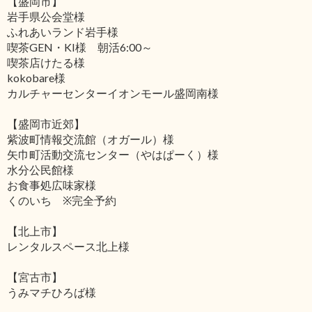
【盛岡市】
岩手県公会堂様
ふれあいランド岩手様
喫茶GEN・KI様 朝活6:00～
喫茶店けたる様
kokobare様
カルチャーセンターイオンモール盛岡南様
【盛岡市近郊】
紫波町情報交流館（オガール）様
矢巾町活動交流センター（やはぱーく）様
水分公民館様
お食事処広味家様
くのいち ※完全予約
【北上市】
レンタルスペース北上様
【宮古市】
うみマチひろば様