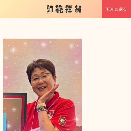
師範詳細
TOPに戻る