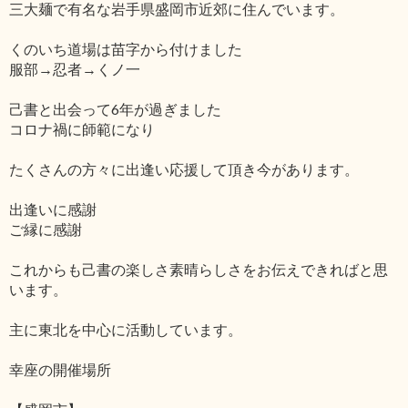
三大麺で有名な岩手県盛岡市近郊に住んでいます。
くのいち道場は苗字から付けました
服部→忍者→くノ一
己書と出会って6年が過ぎました
コロナ禍に師範になり
たくさんの方々に出逢い応援して頂き今があります。
出逢いに感謝
ご縁に感謝
これからも己書の楽しさ素晴らしさをお伝えできればと思
います。
主に東北を中心に活動しています。
幸座の開催場所