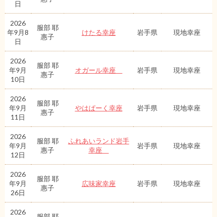
日
2026
服部 耶
年9月8
けたる幸座
岩手県
現地幸座
惠子
日
2026
服部 耶
年9月
オガール幸座
岩手県
現地幸座
惠子
10日
2026
服部 耶
年9月
やはぱーく幸座
岩手県
現地幸座
惠子
11日
2026
服部 耶
ふれあいランド岩手
年9月
岩手県
現地幸座
惠子
幸座
12日
2026
服部 耶
年9月
広味家幸座
岩手県
現地幸座
惠子
26日
2026
服部 耶