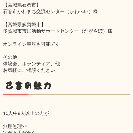
【宮城県石巻市】
石巻市かわまち交流センター（かわべい）様
【宮城県多賀城市】
多賀城市市民活動サポートセンター（たがさぽ）様
オンライン幸座も可能です
その他
体験会、ボランティア、他
お気軽にご相談ください
己書の魅力
10人中8人以上の方が
無理無理××
字が下手だから‥