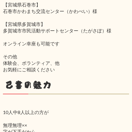
【宮城県石巻市】
石巻市かわまち交流センター（かわべい）様
【宮城県多賀城市】
多賀城市市民活動サポートセンター（たがさぽ）様
オンライン幸座も可能です
その他
体験会、ボランティア、他
お気軽にご相談ください
己書の魅力
10人中8人以上の方が
無理無理××
字が下手だから‥