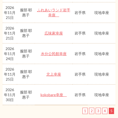
2026
服部 耶
ふれあいランド岩手
年11月
岩手県
現地幸座
惠子
幸座
21日
2026
服部 耶
年11月
広味家幸座
岩手県
現地幸座
惠子
21日
2026
服部 耶
年11月
水分公民館幸座
岩手県
現地幸座
惠子
24日
2026
服部 耶
年11月
北上幸座
岩手県
現地幸座
惠子
25日
2026
服部 耶
年11月
kokobare幸座
岩手県
現地幸座
惠子
30日
1
2
3
4
5