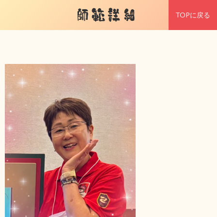
師範詳細
TOPに戻る