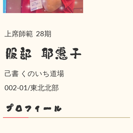
上席師範 28期
服部 耶惠子
己書 くのいち道場
002-01/東北北部
プロフィール