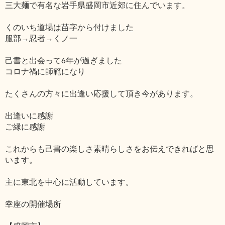
三大麺で有名な岩手県盛岡市近郊に住んでいます。
くのいち道場は苗字から付けました
服部→忍者→くノ一
己書と出会って6年が過ぎました
コロナ禍に師範になり
たくさんの方々に出逢い応援して頂き今があります。
出逢いに感謝
ご縁に感謝
これからも己書の楽しさ素晴らしさをお伝えできればと思
います。
主に東北を中心に活動しています。
幸座の開催場所