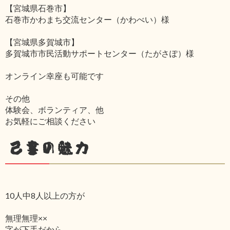
【宮城県石巻市】
石巻市かわまち交流センター（かわべい）様
【宮城県多賀城市】
多賀城市市民活動サポートセンター（たがさぽ）様
オンライン幸座も可能です
その他
体験会、ボランティア、他
お気軽にご相談ください
己書の魅力
10人中8人以上の方が
無理無理××
字が下手だから‥