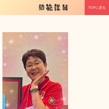
師範詳細
TOPに戻る