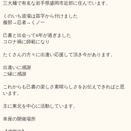
三大麺で有名な岩手県盛岡市近郊に住んでいます。
くのいち道場は苗字から付けました
服部→忍者→くノ一
己書と出会って6年が過ぎました
コロナ禍に師範になり
たくさんの方々に出逢い応援して頂き今があります。
出逢いに感謝
ご縁に感謝
これからも己書の楽しさ素晴らしさをお伝えできればと思
います。
主に東北を中心に活動しています。
幸座の開催場所