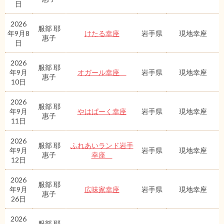
日
2026
服部 耶
年9月8
けたる幸座
岩手県
現地幸座
惠子
日
2026
服部 耶
年9月
オガール幸座
岩手県
現地幸座
惠子
10日
2026
服部 耶
年9月
やはぱーく幸座
岩手県
現地幸座
惠子
11日
2026
服部 耶
ふれあいランド岩手
年9月
岩手県
現地幸座
惠子
幸座
12日
2026
服部 耶
年9月
広味家幸座
岩手県
現地幸座
惠子
26日
2026
服部 耶