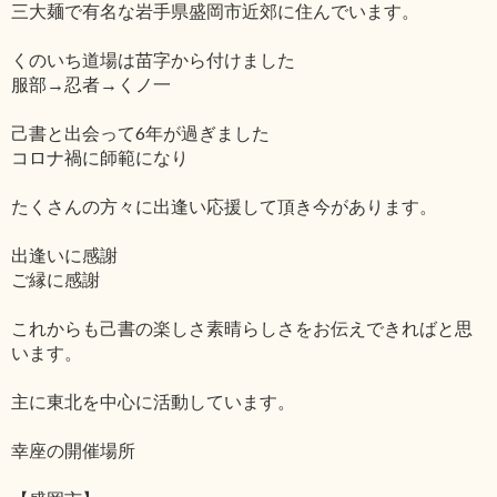
三大麺で有名な岩手県盛岡市近郊に住んでいます。
くのいち道場は苗字から付けました
服部→忍者→くノ一
己書と出会って6年が過ぎました
コロナ禍に師範になり
たくさんの方々に出逢い応援して頂き今があります。
出逢いに感謝
ご縁に感謝
これからも己書の楽しさ素晴らしさをお伝えできればと思
います。
主に東北を中心に活動しています。
幸座の開催場所