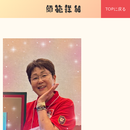
師範詳細
TOPに戻る