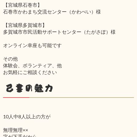
【宮城県石巻市】
石巻市かわまち交流センター（かわべい）様
【宮城県多賀城市】
多賀城市市民活動サポートセンター（たがさぽ）様
オンライン幸座も可能です
その他
体験会、ボランティア、他
お気軽にご相談ください
己書の魅力
10人中8人以上の方が
無理無理××
字が下手だから‥