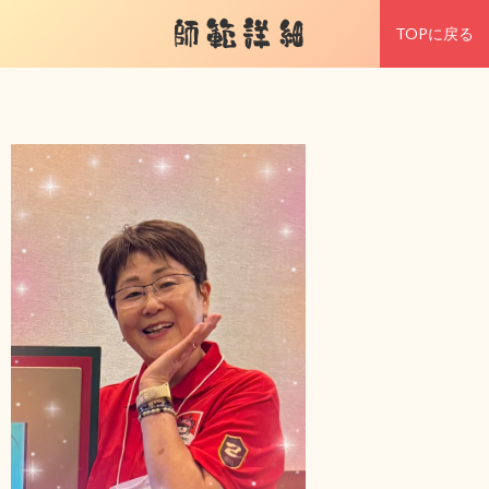
師範詳細
TOPに戻る