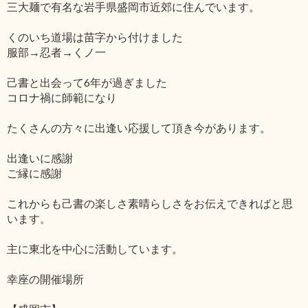
三大麺で有名な岩手県盛岡市近郊に住んでいます。
くのいち道場は苗字から付けました
服部→忍者→くノ一
己書と出会って6年が過ぎました
コロナ禍に師範になり
たくさんの方々に出逢い応援して頂き今があります。
出逢いに感謝
ご縁に感謝
これからも己書の楽しさ素晴らしさをお伝えできればと思
います。
主に東北を中心に活動しています。
幸座の開催場所