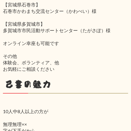
【宮城県石巻市】
石巻市かわまち交流センター（かわべい）様
【宮城県多賀城市】
多賀城市市民活動サポートセンター（たがさぽ）様
オンライン幸座も可能です
その他
体験会、ボランティア、他
お気軽にご相談ください
己書の魅力
10人中8人以上の方が
無理無理××
字が下手だから‥