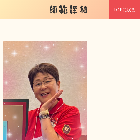
師範詳細
TOPに戻る