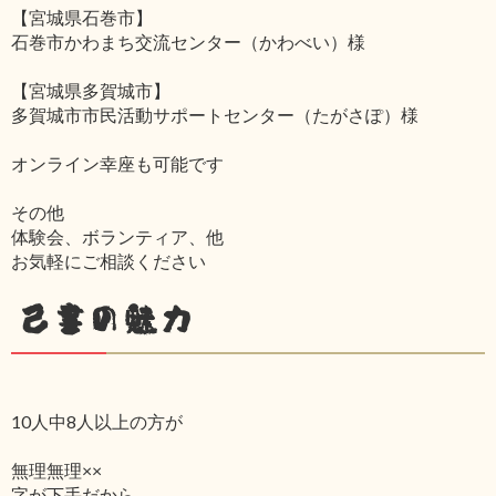
【宮城県石巻市】
石巻市かわまち交流センター（かわべい）様
【宮城県多賀城市】
多賀城市市民活動サポートセンター（たがさぽ）様
オンライン幸座も可能です
その他
体験会、ボランティア、他
お気軽にご相談ください
己書の魅力
10人中8人以上の方が
無理無理××
字が下手だから‥