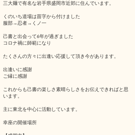
三大麺で有名な岩手県盛岡市近郊に住んでいます。
くのいち道場は苗字から付けました
服部→忍者→くノ一
己書と出会って6年が過ぎました
コロナ禍に師範になり
たくさんの方々に出逢い応援して頂き今があります。
出逢いに感謝
ご縁に感謝
これからも己書の楽しさ素晴らしさをお伝えできればと思
います。
主に東北を中心に活動しています。
幸座の開催場所