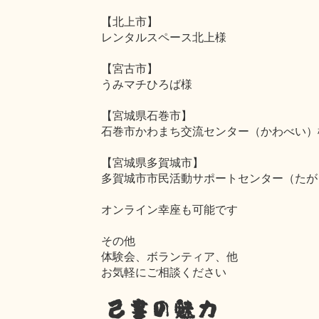
【北上市】
レンタルスペース北上様
【宮古市】
うみマチひろば様
【宮城県石巻市】
石巻市かわまち交流センター（かわべい）
【宮城県多賀城市】
多賀城市市民活動サポートセンター（たが
オンライン幸座も可能です
その他
体験会、ボランティア、他
お気軽にご相談ください
己書の魅力