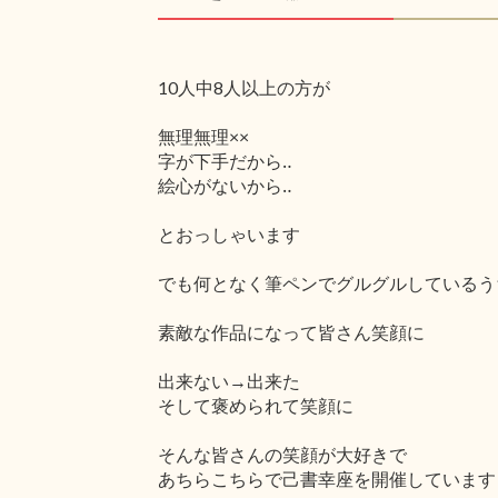
10人中8人以上の方が
無理無理××
字が下手だから‥
絵心がないから‥
とおっしゃいます
でも何となく筆ペンでグルグルしているう
素敵な作品になって皆さん笑顔に
出来ない→出来た
そして褒められて笑顔に
そんな皆さんの笑顔が大好きで
あちらこちらで己書幸座を開催しています