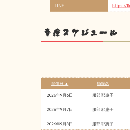
LINE
https://l
幸座スケジュール
開催日 ▲
師範名
2026年9月6日
服部 耶惠子
2026年9月7日
服部 耶惠子
2026年9月8日
服部 耶惠子