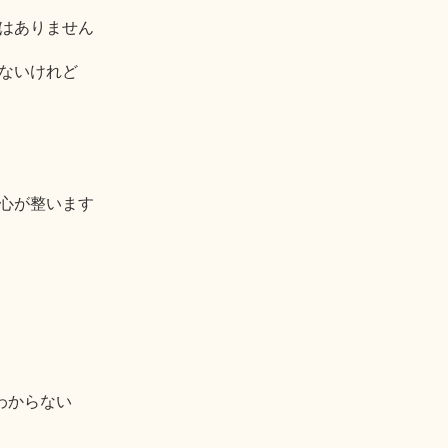
はありません
ないけれど
心が整います
わからない