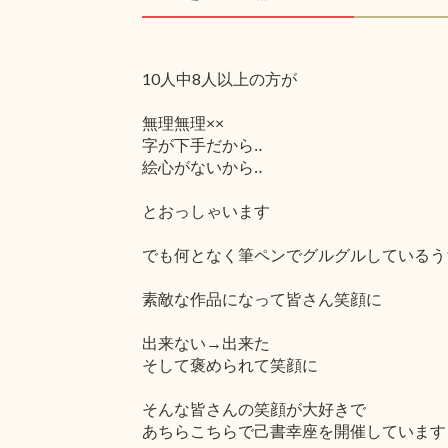
10人中8人以上の方が
無理無理××
字が下手だから‥
絵心がないから‥
とおっしゃいます
でも何となく筆ペンでグルグルしているう
素敵な作品になって皆さん笑顔に
出来ない→出来た
そして褒められて笑顔に
そんな皆さんの笑顔が大好きで
あちらこちらで己書幸座を開催しています