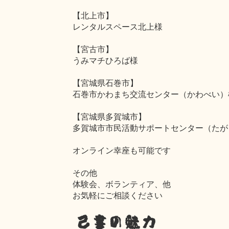
【北上市】
レンタルスペース北上様
【宮古市】
うみマチひろば様
【宮城県石巻市】
石巻市かわまち交流センター（かわべい）
【宮城県多賀城市】
多賀城市市民活動サポートセンター（たが
オンライン幸座も可能です
その他
体験会、ボランティア、他
お気軽にご相談ください
己書の魅力