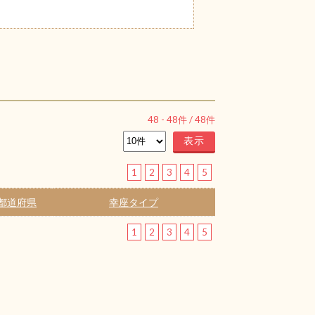
48
-
48
件 /
48
件
1
2
3
4
5
都道府県
幸座タイプ
1
2
3
4
5