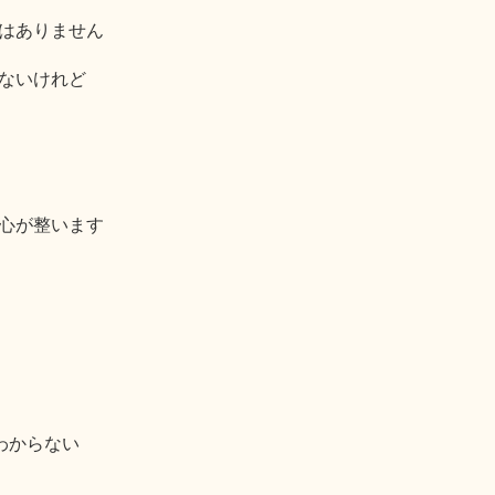
はありません
ないけれど
心が整います
わからない