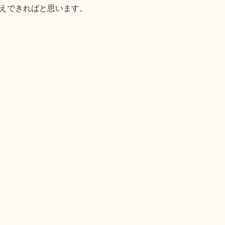
えできればと思います。