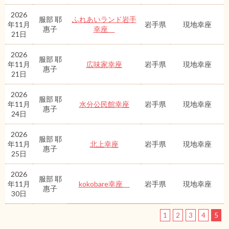
2026
服部 耶
ふれあいランド岩手
年11月
岩手県
現地幸座
惠子
幸座
21日
2026
服部 耶
年11月
広味家幸座
岩手県
現地幸座
惠子
21日
2026
服部 耶
年11月
水分公民館幸座
岩手県
現地幸座
惠子
24日
2026
服部 耶
年11月
北上幸座
岩手県
現地幸座
惠子
25日
2026
服部 耶
年11月
kokobare幸座
岩手県
現地幸座
惠子
30日
1
2
3
4
5