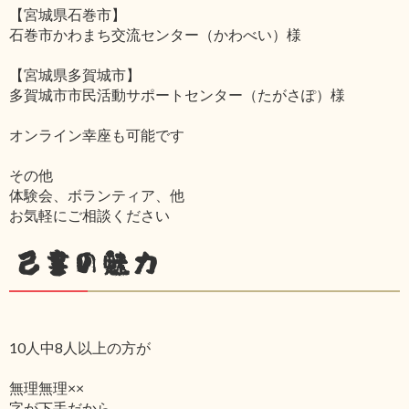
【宮城県石巻市】
石巻市かわまち交流センター（かわべい）様
【宮城県多賀城市】
多賀城市市民活動サポートセンター（たがさぽ）様
オンライン幸座も可能です
その他
体験会、ボランティア、他
お気軽にご相談ください
己書の魅力
10人中8人以上の方が
無理無理××
字が下手だから‥