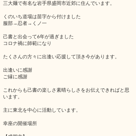
三大麺で有名な岩手県盛岡市近郊に住んでいます。
くのいち道場は苗字から付けました
服部→忍者→くノ一
己書と出会って6年が過ぎました
コロナ禍に師範になり
たくさんの方々に出逢い応援して頂き今があります。
出逢いに感謝
ご縁に感謝
これからも己書の楽しさ素晴らしさをお伝えできればと思
います。
主に東北を中心に活動しています。
幸座の開催場所