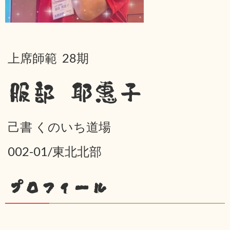
上席師範 28期
服部 耶惠子
己書 くのいち道場
002-01/東北北部
プロフィール