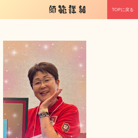
師範詳細
TOPに戻る