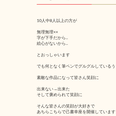
10人中8人以上の方が
無理無理××
字が下手だから‥
絵心がないから‥
とおっしゃいます
でも何となく筆ペンでグルグルしているう
素敵な作品になって皆さん笑顔に
出来ない→出来た
そして褒められて笑顔に
そんな皆さんの笑顔が大好きで
あちらこちらで己書幸座を開催しています