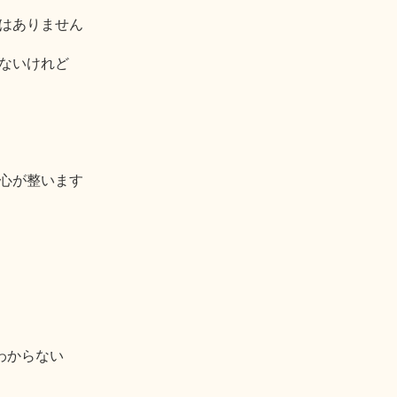
はありません
ないけれど
心が整います
わからない