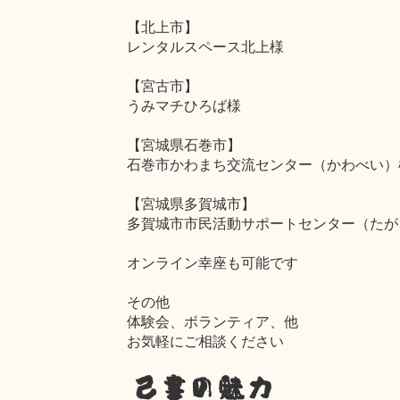
【北上市】
レンタルスペース北上様
【宮古市】
うみマチひろば様
【宮城県石巻市】
石巻市かわまち交流センター（かわべい）
【宮城県多賀城市】
多賀城市市民活動サポートセンター（たが
オンライン幸座も可能です
その他
体験会、ボランティア、他
お気軽にご相談ください
己書の魅力