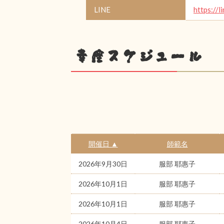
LINE
https://l
幸座スケジュール
開催日 ▲
師範名
2026年9月30日
服部 耶惠子
2026年10月1日
服部 耶惠子
2026年10月1日
服部 耶惠子
2026年10月4日
服部 耶惠子