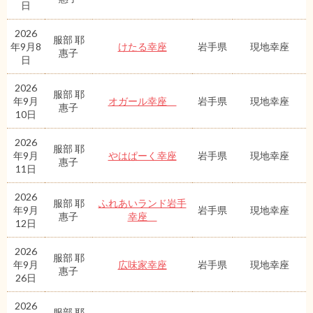
日
2026
服部 耶
年9月8
けたる幸座
岩手県
現地幸座
惠子
日
2026
服部 耶
年9月
オガール幸座
岩手県
現地幸座
惠子
10日
2026
服部 耶
年9月
やはぱーく幸座
岩手県
現地幸座
惠子
11日
2026
服部 耶
ふれあいランド岩手
年9月
岩手県
現地幸座
惠子
幸座
12日
2026
服部 耶
年9月
広味家幸座
岩手県
現地幸座
惠子
26日
2026
服部 耶