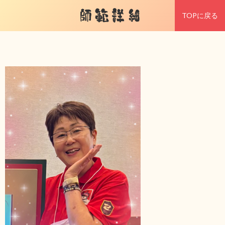
師範詳細
TOPに戻る