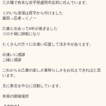
三大麺で有名な岩手県盛岡市近郊に住んでいます。
くのいち道場は苗字から付けました
服部→忍者→くノ一
己書と出会って6年が過ぎました
コロナ禍に師範になり
たくさんの方々に出逢い応援して頂き今があります。
出逢いに感謝
ご縁に感謝
これからも己書の楽しさ素晴らしさをお伝えできればと思
います。
主に東北を中心に活動しています。
幸座の開催場所