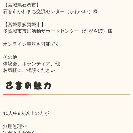
【宮城県石巻市】
石巻市かわまち交流センター（かわべい）様
【宮城県多賀城市】
多賀城市市民活動サポートセンター（たがさぽ）様
オンライン幸座も可能です
その他
体験会、ボランティア、他
お気軽にご相談ください
己書の魅力
10人中8人以上の方が
無理無理××
字が下手だから‥