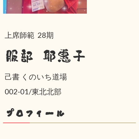
上席師範 28期
服部 耶惠子
己書 くのいち道場
002-01/東北北部
プロフィール