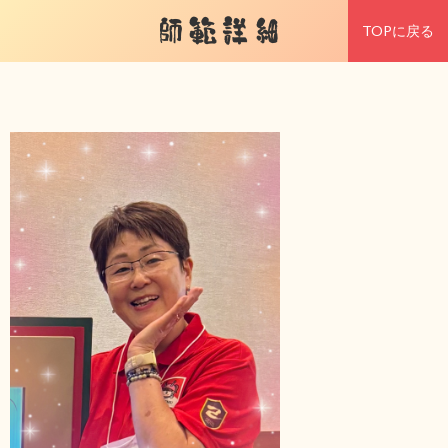
師範詳細
TOPに戻る