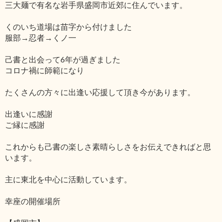
三大麺で有名な岩手県盛岡市近郊に住んでいます。
くのいち道場は苗字から付けました
服部→忍者→くノ一
己書と出会って6年が過ぎました
コロナ禍に師範になり
たくさんの方々に出逢い応援して頂き今があります。
出逢いに感謝
ご縁に感謝
これからも己書の楽しさ素晴らしさをお伝えできればと思
います。
主に東北を中心に活動しています。
幸座の開催場所