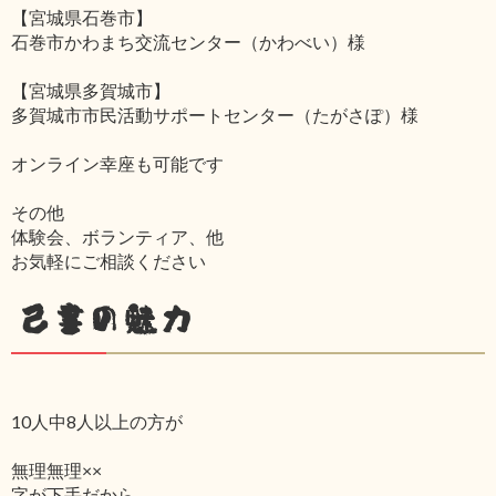
【宮城県石巻市】
石巻市かわまち交流センター（かわべい）様
【宮城県多賀城市】
多賀城市市民活動サポートセンター（たがさぽ）様
オンライン幸座も可能です
その他
体験会、ボランティア、他
お気軽にご相談ください
己書の魅力
10人中8人以上の方が
無理無理××
字が下手だから‥