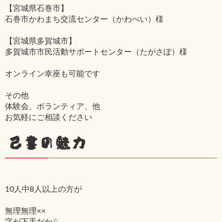
【宮城県石巻市】
石巻市かわまち交流センター（かわべい）様
【宮城県多賀城市】
多賀城市市民活動サポートセンター（たがさぽ）様
オンライン幸座も可能です
その他
体験会、ボランティア、他
お気軽にご相談ください
己書の魅力
10人中8人以上の方が
無理無理××
字が下手だから‥