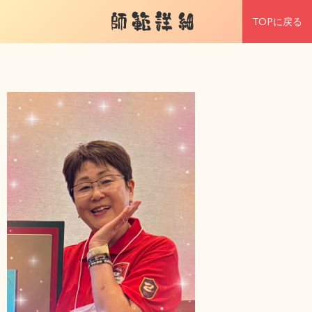
師範詳細
TOPに戻る