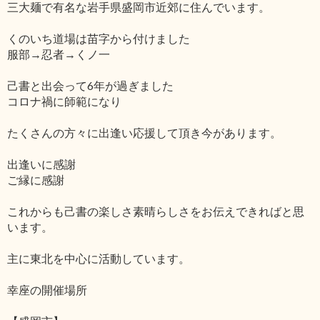
三大麺で有名な岩手県盛岡市近郊に住んでいます。
くのいち道場は苗字から付けました
服部→忍者→くノ一
己書と出会って6年が過ぎました
コロナ禍に師範になり
たくさんの方々に出逢い応援して頂き今があります。
出逢いに感謝
ご縁に感謝
これからも己書の楽しさ素晴らしさをお伝えできればと思
います。
主に東北を中心に活動しています。
幸座の開催場所