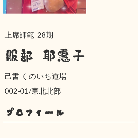
上席師範 28期
服部 耶惠子
己書 くのいち道場
002-01/東北北部
プロフィール