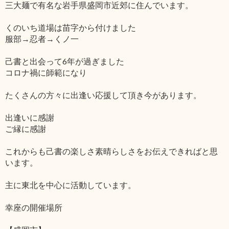
三大麺で有名な岩手県盛岡市近郊に住んでいます。
くのいち道場は苗字から付けました
服部→忍者→くノ一
己書と出会って6年が過ぎました
コロナ禍に師範になり
たくさんの方々に出逢い応援して頂き今があります。
出逢いに感謝
ご縁に感謝
これからも己書の楽しさ素晴らしさをお伝えできればと思
います。
主に東北を中心に活動しています。
幸座の開催場所