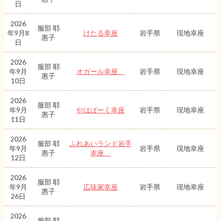
日
2026
服部 耶
年9月8
けたる幸座
岩手県
現地幸座
惠子
日
2026
服部 耶
年9月
オガール幸座
岩手県
現地幸座
惠子
10日
2026
服部 耶
年9月
やはぱーく幸座
岩手県
現地幸座
惠子
11日
2026
服部 耶
ふれあいランド岩手
年9月
岩手県
現地幸座
惠子
幸座
12日
2026
服部 耶
年9月
広味家幸座
岩手県
現地幸座
惠子
26日
2026
服部 耶