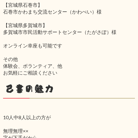
【宮城県石巻市】
石巻市かわまち交流センター（かわべい）様
【宮城県多賀城市】
多賀城市市民活動サポートセンター（たがさぽ）様
オンライン幸座も可能です
その他
体験会、ボランティア、他
お気軽にご相談ください
己書の魅力
10人中8人以上の方が
無理無理××
字が下手だから‥