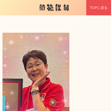
師範詳細
TOPに戻る