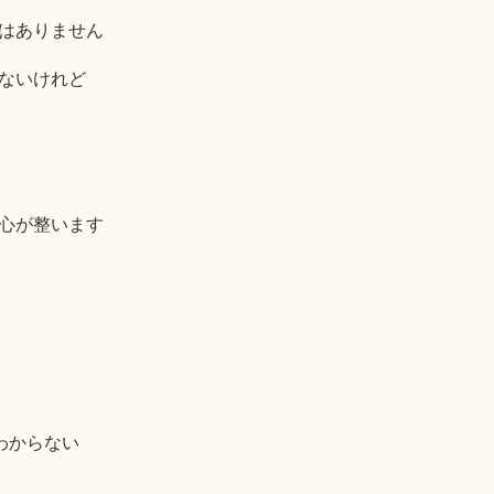
はありません
ないけれど
心が整います
わからない