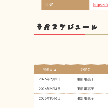
LINE
https://l
幸座スケジュール
開催日 ▲
師範名
2026年9月3日
服部 耶惠子
2026年9月3日
服部 耶惠子
2026年9月6日
服部 耶惠子