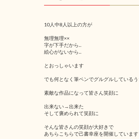
10人中8人以上の方が
無理無理××
字が下手だから‥
絵心がないから‥
とおっしゃいます
でも何となく筆ペンでグルグルしているう
素敵な作品になって皆さん笑顔に
出来ない→出来た
そして褒められて笑顔に
そんな皆さんの笑顔が大好きで
あちらこちらで己書幸座を開催しています