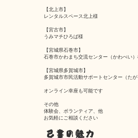
【北上市】
レンタルスペース北上様
【宮古市】
うみマチひろば様
【宮城県石巻市】
石巻市かわまち交流センター（かわべい）
【宮城県多賀城市】
多賀城市市民活動サポートセンター（たが
オンライン幸座も可能です
その他
体験会、ボランティア、他
お気軽にご相談ください
己書の魅力