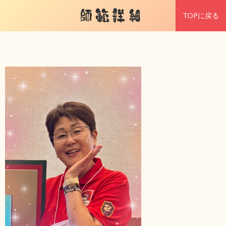
師範詳細
TOPに戻る