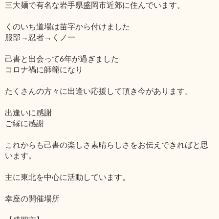
三大麺で有名な岩手県盛岡市近郊に住んでいます。
くのいち道場は苗字から付けました
服部→忍者→くノ一
己書と出会って6年が過ぎました
コロナ禍に師範になり
たくさんの方々に出逢い応援して頂き今があります。
出逢いに感謝
ご縁に感謝
これからも己書の楽しさ素晴らしさをお伝えできればと思
います。
主に東北を中心に活動しています。
幸座の開催場所