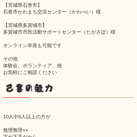
【宮城県石巻市】
石巻市かわまち交流センター（かわべい）様
【宮城県多賀城市】
多賀城市市民活動サポートセンター（たがさぽ）様
オンライン幸座も可能です
その他
体験会、ボランティア、他
お気軽にご相談ください
己書の魅力
10人中8人以上の方が
無理無理××
字が下手だから‥