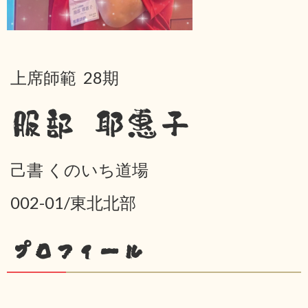
上席師範 28期
服部 耶惠子
己書 くのいち道場
002-01/東北北部
プロフィール