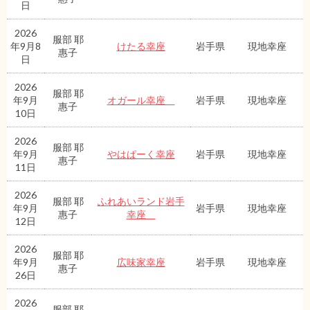
日
2026
服部 耶
年9月8
けたる幸座
岩手県
現地幸座
惠子
日
2026
服部 耶
年9月
オガール幸座
岩手県
現地幸座
惠子
10日
2026
服部 耶
年9月
やはぱーく幸座
岩手県
現地幸座
惠子
11日
2026
服部 耶
ふれあいランド岩手
年9月
岩手県
現地幸座
惠子
幸座
12日
2026
服部 耶
年9月
広味家幸座
岩手県
現地幸座
惠子
26日
2026
服部 耶