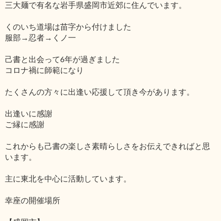
三大麺で有名な岩手県盛岡市近郊に住んでいます。
くのいち道場は苗字から付けました
服部→忍者→くノ一
己書と出会って6年が過ぎました
コロナ禍に師範になり
たくさんの方々に出逢い応援して頂き今があります。
出逢いに感謝
ご縁に感謝
これからも己書の楽しさ素晴らしさをお伝えできればと思
います。
主に東北を中心に活動しています。
幸座の開催場所