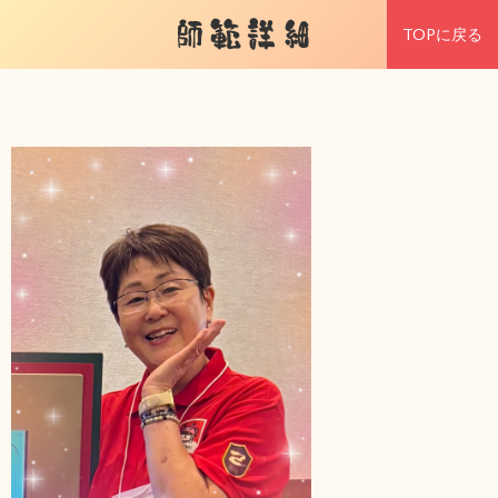
師範詳細
TOPに戻る