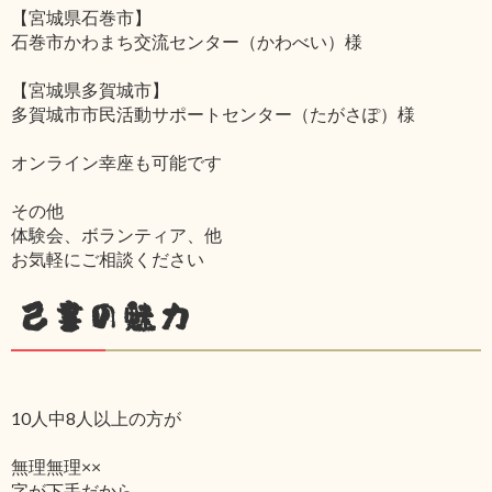
【宮城県石巻市】
石巻市かわまち交流センター（かわべい）様
【宮城県多賀城市】
多賀城市市民活動サポートセンター（たがさぽ）様
オンライン幸座も可能です
その他
体験会、ボランティア、他
お気軽にご相談ください
己書の魅力
10人中8人以上の方が
無理無理××
字が下手だから‥