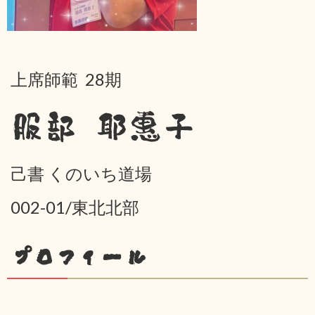
上席師範 28期
服部 耶惠子
己書 くのいち道場
002-01/東北北部
プロフィール