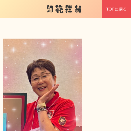
師範詳細
TOPに戻る