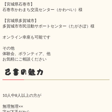
【宮城県石巻市】
石巻市かわまち交流センター（かわべい）様
【宮城県多賀城市】
多賀城市市民活動サポートセンター（たがさぽ）様
オンライン幸座も可能です
その他
体験会、ボランティア、他
お気軽にご相談ください
己書の魅力
10人中8人以上の方が
無理無理××
字が下手だから‥