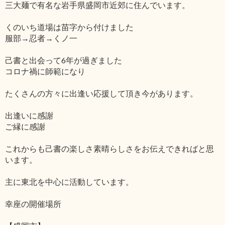
三大麺で有名な岩手県盛岡市近郊に住んでいます。
くのいち道場は苗字から付けました
服部→忍者→くノ一
己書と出会って6年が過ぎました
コロナ禍に師範になり
たくさんの方々に出逢い応援して頂き今があります。
出逢いに感謝
ご縁に感謝
これからも己書の楽しさ素晴らしさをお伝えできればと思
います。
主に東北を中心に活動しています。
幸座の開催場所