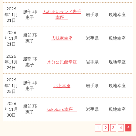
2026
服部 耶
ふれあいランド岩手
年11月
岩手県
現地幸座
惠子
幸座
21日
2026
服部 耶
年11月
広味家幸座
岩手県
現地幸座
惠子
21日
2026
服部 耶
年11月
水分公民館幸座
岩手県
現地幸座
惠子
24日
2026
服部 耶
年11月
北上幸座
岩手県
現地幸座
惠子
25日
2026
服部 耶
年11月
kokobare幸座
岩手県
現地幸座
惠子
30日
1
2
3
4
5