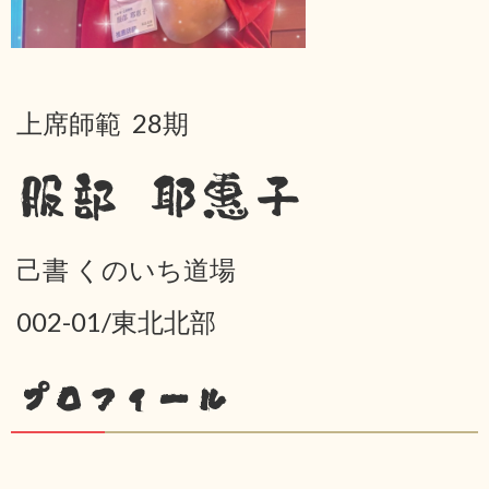
上席師範 28期
服部 耶惠子
己書 くのいち道場
002-01/東北北部
プロフィール