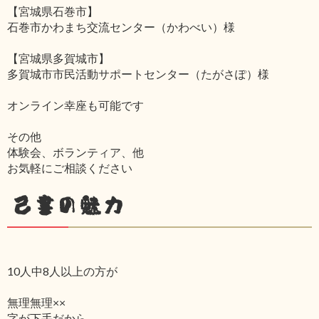
【宮城県石巻市】
石巻市かわまち交流センター（かわべい）様
【宮城県多賀城市】
多賀城市市民活動サポートセンター（たがさぽ）様
オンライン幸座も可能です
その他
体験会、ボランティア、他
お気軽にご相談ください
己書の魅力
10人中8人以上の方が
無理無理××
字が下手だから‥