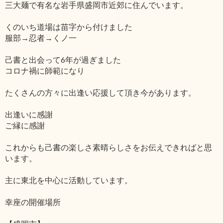
三大麺で有名な岩手県盛岡市近郊に住んでいます。
くのいち道場は苗字から付けました
服部→忍者→くノ一
己書と出会って6年が過ぎました
コロナ禍に師範になり
たくさんの方々に出逢い応援して頂き今があります。
出逢いに感謝
ご縁に感謝
これからも己書の楽しさ素晴らしさをお伝えできればと思
います。
主に東北を中心に活動しています。
幸座の開催場所