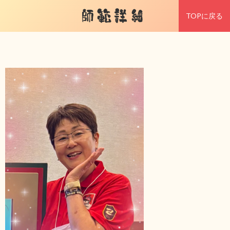
師範詳細
TOPに戻る