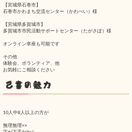
【宮城県石巻市】
石巻市かわまち交流センター（かわべい）様
【宮城県多賀城市】
多賀城市市民活動サポートセンター（たがさぽ）様
オンライン幸座も可能です
その他
体験会、ボランティア、他
お気軽にご相談ください
己書の魅力
10人中8人以上の方が
無理無理××
字が下手だから‥