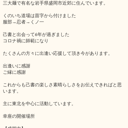
三大麺で有名な岩手県盛岡市近郊に住んでいます。
くのいち道場は苗字から付けました
服部→忍者→くノ一
己書と出会って6年が過ぎました
コロナ禍に師範になり
たくさんの方々に出逢い応援して頂き今があります。
出逢いに感謝
ご縁に感謝
これからも己書の楽しさ素晴らしさをお伝えできればと思
います。
主に東北を中心に活動しています。
幸座の開催場所