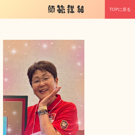
師範詳細
TOPに戻る