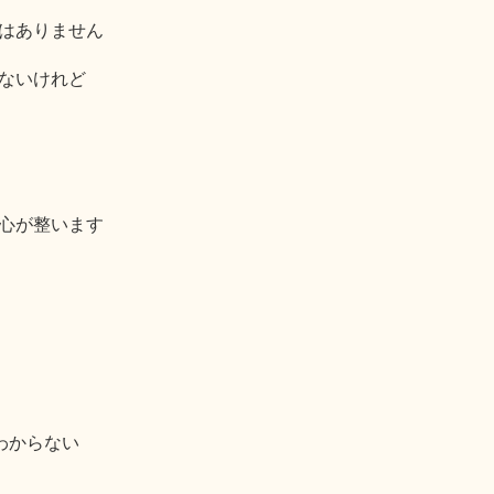
はありません
ないけれど
心が整います
わからない