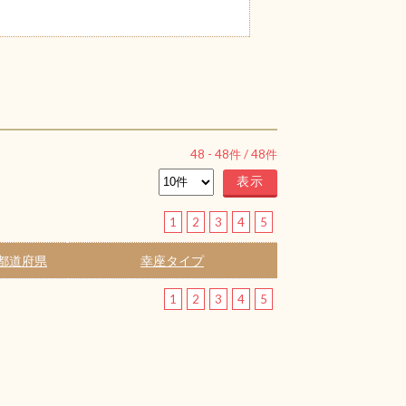
48
-
48
件 /
48
件
1
2
3
4
5
都道府県
幸座タイプ
1
2
3
4
5