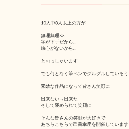
10人中8人以上の方が
無理無理××
字が下手だから‥
絵心がないから‥
とおっしゃいます
でも何となく筆ペンでグルグルしているう
素敵な作品になって皆さん笑顔に
出来ない→出来た
そして褒められて笑顔に
そんな皆さんの笑顔が大好きで
あちらこちらで己書幸座を開催しています