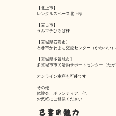
【北上市】
レンタルスペース北上様
【宮古市】
うみマチひろば様
【宮城県石巻市】
石巻市かわまち交流センター（かわべい）
【宮城県多賀城市】
多賀城市市民活動サポートセンター（たが
オンライン幸座も可能です
その他
体験会、ボランティア、他
お気軽にご相談ください
己書の魅力