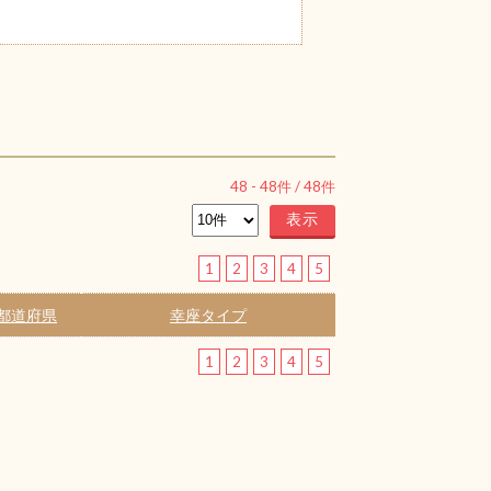
48
-
48
件 /
48
件
1
2
3
4
5
都道府県
幸座タイプ
1
2
3
4
5