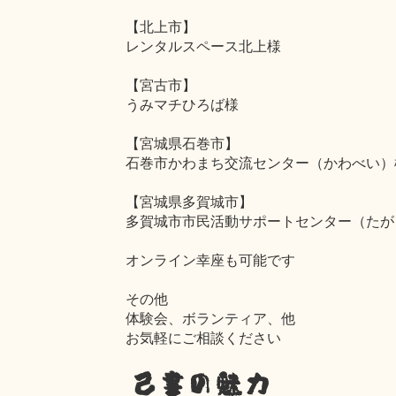
【北上市】
レンタルスペース北上様
【宮古市】
うみマチひろば様
【宮城県石巻市】
石巻市かわまち交流センター（かわべい）
【宮城県多賀城市】
多賀城市市民活動サポートセンター（たが
オンライン幸座も可能です
その他
体験会、ボランティア、他
お気軽にご相談ください
己書の魅力