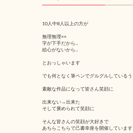
10人中8人以上の方が
無理無理××
字が下手だから‥
絵心がないから‥
とおっしゃいます
でも何となく筆ペンでグルグルしているう
素敵な作品になって皆さん笑顔に
出来ない→出来た
そして褒められて笑顔に
そんな皆さんの笑顔が大好きで
あちらこちらで己書幸座を開催しています