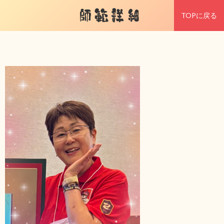
師範詳細
TOPに戻る