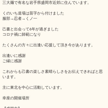
三大麺で有名な岩手県盛岡市近郊に住んでいます。
くのいち道場は苗字から付けました
服部→忍者→くノ一
己書と出会って6年が過ぎました
コロナ禍に師範になり
たくさんの方々に出逢い応援して頂き今があります。
出逢いに感謝
ご縁に感謝
これからも己書の楽しさ素晴らしさをお伝えできればと思
います。
主に東北を中心に活動しています。
幸座の開催場所