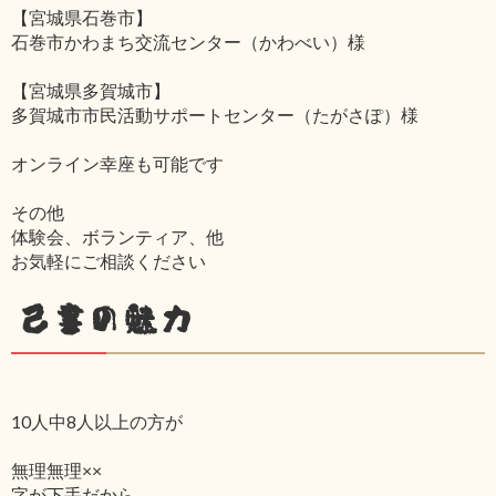
【宮城県石巻市】
石巻市かわまち交流センター（かわべい）様
【宮城県多賀城市】
多賀城市市民活動サポートセンター（たがさぽ）様
オンライン幸座も可能です
その他
体験会、ボランティア、他
お気軽にご相談ください
己書の魅力
10人中8人以上の方が
無理無理××
字が下手だから‥