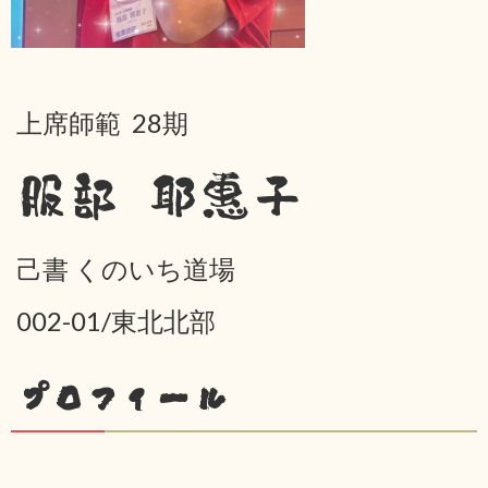
上席師範 28期
服部 耶惠子
己書 くのいち道場
002-01/東北北部
プロフィール