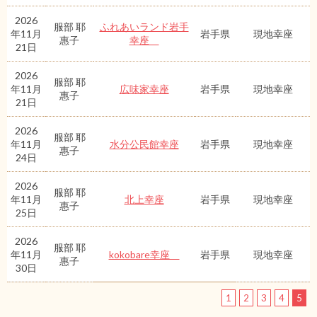
2026
服部 耶
ふれあいランド岩手
年11月
岩手県
現地幸座
惠子
幸座
21日
2026
服部 耶
年11月
広味家幸座
岩手県
現地幸座
惠子
21日
2026
服部 耶
年11月
水分公民館幸座
岩手県
現地幸座
惠子
24日
2026
服部 耶
年11月
北上幸座
岩手県
現地幸座
惠子
25日
2026
服部 耶
年11月
kokobare幸座
岩手県
現地幸座
惠子
30日
1
2
3
4
5