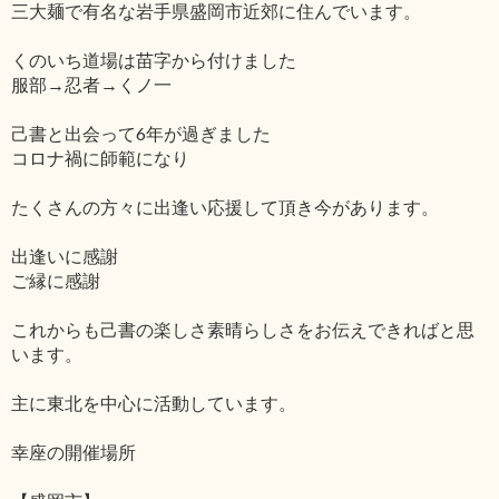
三大麺で有名な岩手県盛岡市近郊に住んでいます。
くのいち道場は苗字から付けました
服部→忍者→くノ一
己書と出会って6年が過ぎました
コロナ禍に師範になり
たくさんの方々に出逢い応援して頂き今があります。
出逢いに感謝
ご縁に感謝
これからも己書の楽しさ素晴らしさをお伝えできればと思
います。
主に東北を中心に活動しています。
幸座の開催場所