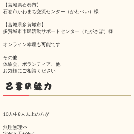
【宮城県石巻市】
石巻市かわまち交流センター（かわべい）様
【宮城県多賀城市】
多賀城市市民活動サポートセンター（たがさぽ）様
オンライン幸座も可能です
その他
体験会、ボランティア、他
お気軽にご相談ください
己書の魅力
10人中8人以上の方が
無理無理××
字が下手だから‥