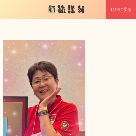
師範詳細
TOPに戻る