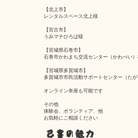
【北上市】
レンタルスペース北上様
【宮古市】
うみマチひろば様
【宮城県石巻市】
石巻市かわまち交流センター（かわべい）
【宮城県多賀城市】
多賀城市市民活動サポートセンター（たが
オンライン幸座も可能です
その他
体験会、ボランティア、他
お気軽にご相談ください
己書の魅力