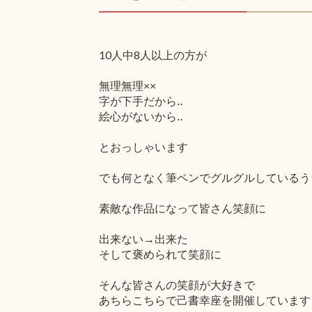
10人中8人以上の方が
無理無理××
字が下手だから‥
絵心がないから‥
とおっしゃいます
でも何となく筆ペンでグルグルしているう
素敵な作品になって皆さん笑顔に
出来ない→出来た
そして褒められて笑顔に
そんな皆さんの笑顔が大好きで
あちらこちらで己書幸座を開催しています