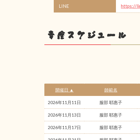
LINE
https://l
幸座スケジュール
開催日 ▲
師範名
2026年11月11日
服部 耶惠子
2026年11月13日
服部 耶惠子
2026年11月17日
服部 耶惠子
2026年11月21日
服部 耶惠子