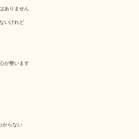
はありません
ないけれど
心が整います
わからない