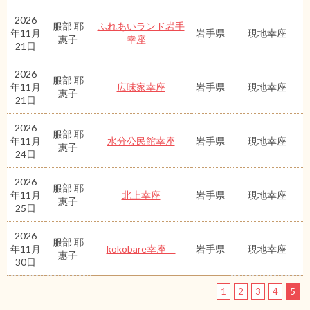
2026
服部 耶
ふれあいランド岩手
年11月
岩手県
現地幸座
惠子
幸座
21日
2026
服部 耶
年11月
広味家幸座
岩手県
現地幸座
惠子
21日
2026
服部 耶
年11月
水分公民館幸座
岩手県
現地幸座
惠子
24日
2026
服部 耶
年11月
北上幸座
岩手県
現地幸座
惠子
25日
2026
服部 耶
年11月
kokobare幸座
岩手県
現地幸座
惠子
30日
1
2
3
4
5