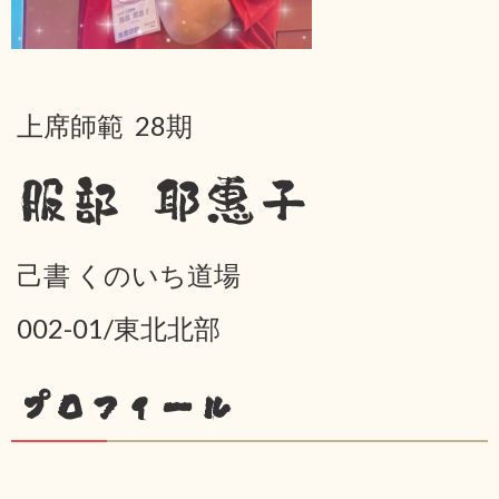
上席師範 28期
服部 耶惠子
己書 くのいち道場
002-01/東北北部
プロフィール