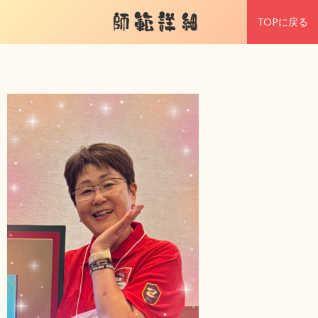
師範詳細
TOPに戻る