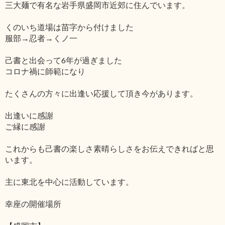
三大麺で有名な岩手県盛岡市近郊に住んでいます。
くのいち道場は苗字から付けました
服部→忍者→くノ一
己書と出会って6年が過ぎました
コロナ禍に師範になり
たくさんの方々に出逢い応援して頂き今があります。
出逢いに感謝
ご縁に感謝
これからも己書の楽しさ素晴らしさをお伝えできればと思
います。
主に東北を中心に活動しています。
幸座の開催場所