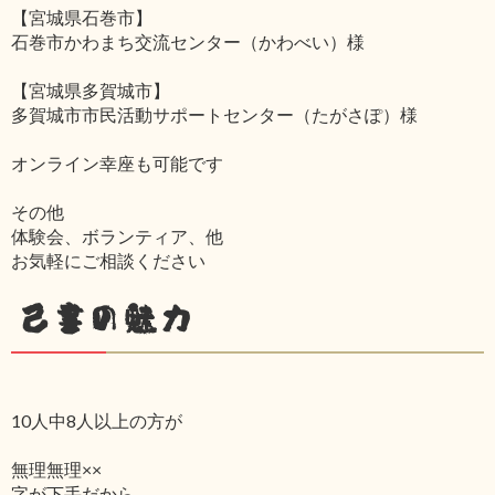
【宮城県石巻市】
石巻市かわまち交流センター（かわべい）様
【宮城県多賀城市】
多賀城市市民活動サポートセンター（たがさぽ）様
オンライン幸座も可能です
その他
体験会、ボランティア、他
お気軽にご相談ください
己書の魅力
10人中8人以上の方が
無理無理××
字が下手だから‥