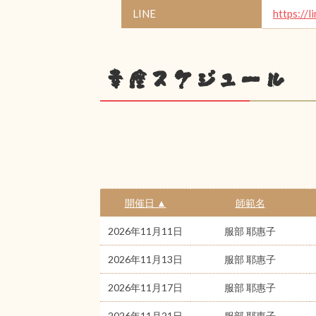
LINE
https://l
幸座スケジュール
開催日 ▲
師範名
2026年11月11日
服部 耶惠子
2026年11月13日
服部 耶惠子
2026年11月17日
服部 耶惠子
2026年11月21日
服部 耶惠子