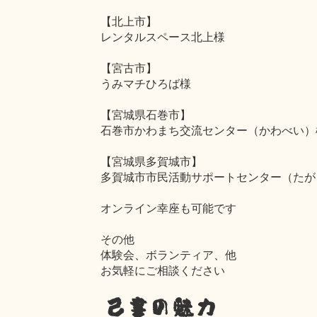
【北上市】
レンタルスペース北上様
【宮古市】
うみマチひろば様
【宮城県石巻市】
石巻市かわまち交流センター（かわべい）
【宮城県多賀城市】
多賀城市市民活動サポートセンター（たが
オンライン幸座も可能です
その他
体験会、ボランティア、他
お気軽にご相談ください
己書の魅力