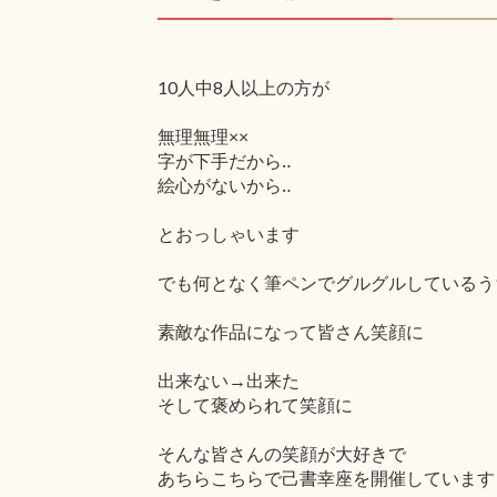
10人中8人以上の方が
無理無理××
字が下手だから‥
絵心がないから‥
とおっしゃいます
でも何となく筆ペンでグルグルしているう
素敵な作品になって皆さん笑顔に
出来ない→出来た
そして褒められて笑顔に
そんな皆さんの笑顔が大好きで
あちらこちらで己書幸座を開催しています