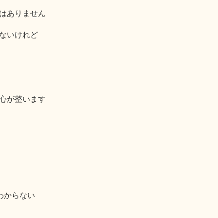
はありません
ないけれど
心が整います
わからない