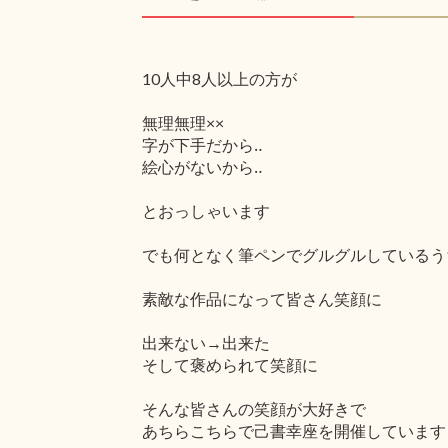
10人中8人以上の方が
無理無理××
字が下手だから‥
絵心がないから‥
とおっしゃいます
でも何となく筆ペンでグルグルしているう
素敵な作品になって皆さん笑顔に
出来ない→出来た
そして褒められて笑顔に
そんな皆さんの笑顔が大好きで
あちらこちらで己書幸座を開催しています