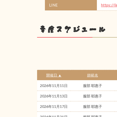
LINE
https://l
幸座スケジュール
開催日 ▲
師範名
2026年11月11日
服部 耶惠子
2026年11月13日
服部 耶惠子
2026年11月17日
服部 耶惠子
2026年11月21日
服部 耶惠子