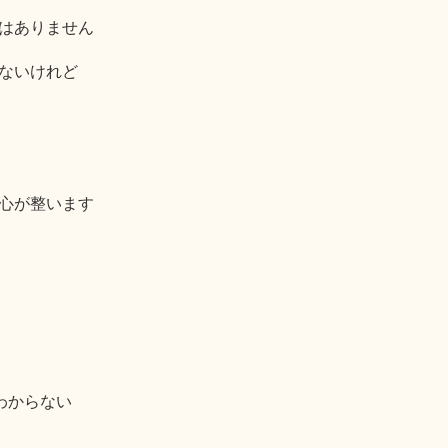
はありません
ないけれど
心が整います
わからない