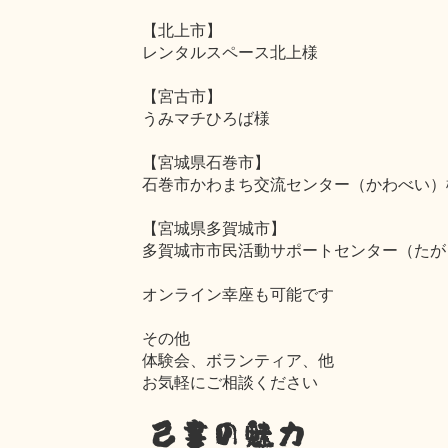
【北上市】
レンタルスペース北上様
【宮古市】
うみマチひろば様
【宮城県石巻市】
石巻市かわまち交流センター（かわべい）
【宮城県多賀城市】
多賀城市市民活動サポートセンター（たが
オンライン幸座も可能です
その他
体験会、ボランティア、他
お気軽にご相談ください
己書の魅力