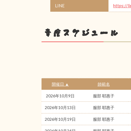
LINE
https://l
幸座スケジュール
開催日 ▲
師範名
2026年10月9日
服部 耶惠子
2026年10月13日
服部 耶惠子
2026年10月19日
服部 耶惠子
2026年10月24日
服部 耶惠子