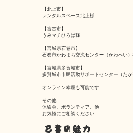
【北上市】
レンタルスペース北上様
【宮古市】
うみマチひろば様
【宮城県石巻市】
石巻市かわまち交流センター（かわべい）
【宮城県多賀城市】
多賀城市市民活動サポートセンター（たが
オンライン幸座も可能です
その他
体験会、ボランティア、他
お気軽にご相談ください
己書の魅力