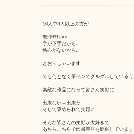
10人中8人以上の方が
無理無理××
字が下手だから‥
絵心がないから‥
とおっしゃいます
でも何となく筆ペンでグルグルしているう
素敵な作品になって皆さん笑顔に
出来ない→出来た
そして褒められて笑顔に
そんな皆さんの笑顔が大好きで
あちらこちらで己書幸座を開催しています