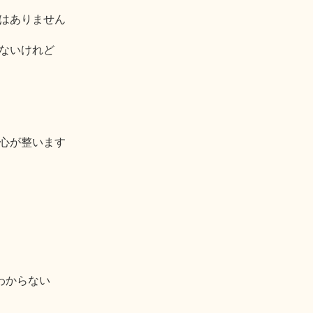
はありません
ないけれど
心が整います
わからない