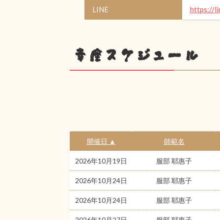
LINE
https://l
幸座スケジュール
開催日 ▲
師範名
2026年10月19日
服部 耶惠子
2026年10月24日
服部 耶惠子
2026年10月24日
服部 耶惠子
2026年10月27日
服部 耶惠子