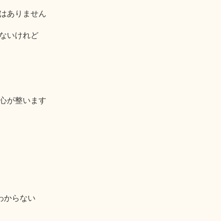
はありません
ないけれど
心が整います
わからない