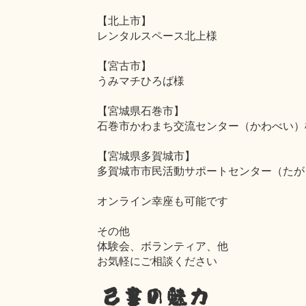
【北上市】
レンタルスペース北上様
【宮古市】
うみマチひろば様
【宮城県石巻市】
石巻市かわまち交流センター（かわべい）
【宮城県多賀城市】
多賀城市市民活動サポートセンター（たが
オンライン幸座も可能です
その他
体験会、ボランティア、他
お気軽にご相談ください
己書の魅力