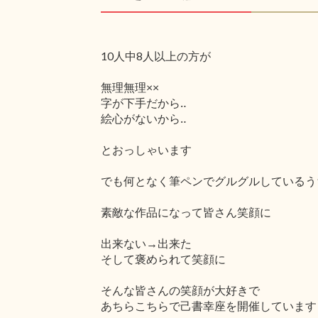
10人中8人以上の方が
無理無理××
字が下手だから‥
絵心がないから‥
とおっしゃいます
でも何となく筆ペンでグルグルしているう
素敵な作品になって皆さん笑顔に
出来ない→出来た
そして褒められて笑顔に
そんな皆さんの笑顔が大好きで
あちらこちらで己書幸座を開催しています