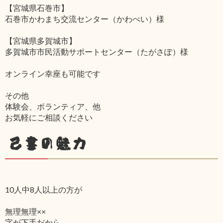
【宮城県石巻市】
石巻市かわまち交流センター（かわべい）様
【宮城県多賀城市】
多賀城市市民活動サポートセンター（たがさぽ）様
オンライン幸座も可能です
その他
体験会、ボランティア、他
お気軽にご相談ください
己書の魅力
10人中8人以上の方が
無理無理××
字が下手だから‥