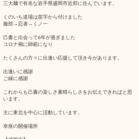
三大麺で有名な岩手県盛岡市近郊に住んでいます。
くのいち道場は苗字から付けました
服部→忍者→くノ一
己書と出会って6年が過ぎました
コロナ禍に師範になり
たくさんの方々に出逢い応援して頂き今があります。
出逢いに感謝
ご縁に感謝
これからも己書の楽しさ素晴らしさをお伝えできればと思
います。
主に東北を中心に活動しています。
幸座の開催場所