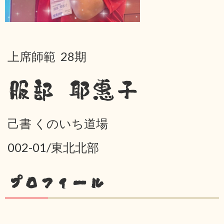
上席師範 28期
服部 耶惠子
己書 くのいち道場
002-01/東北北部
プロフィール