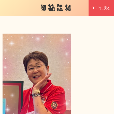
師範詳細
TOPに戻る