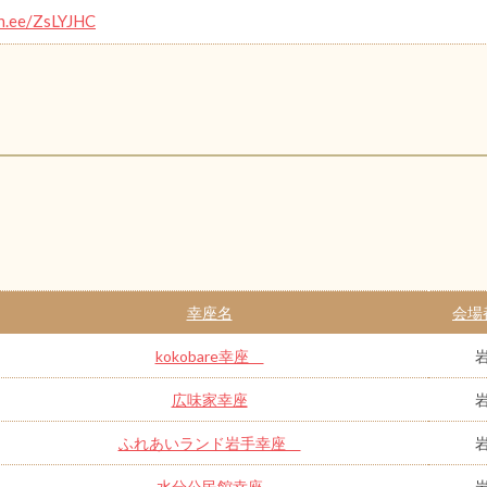
in.ee/ZsLYJHC
幸座名
会場
kokobare幸座
広味家幸座
ふれあいランド岩手幸座
水分公民館幸座