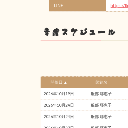
LINE
https://l
幸座スケジュール
開催日 ▲
師範名
2026年10月19日
服部 耶惠子
2026年10月24日
服部 耶惠子
2026年10月24日
服部 耶惠子
2026年10月27日
服部 耶惠子