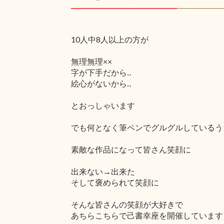
10人中8人以上の方が
無理無理××
字が下手だから‥
絵心がないから‥
とおっしゃいます
でも何となく筆ペンでグルグルしているう
素敵な作品になって皆さん笑顔に
出来ない→出来た
そして褒められて笑顔に
そんな皆さんの笑顔が大好きで
あちらこちらで己書幸座を開催しています