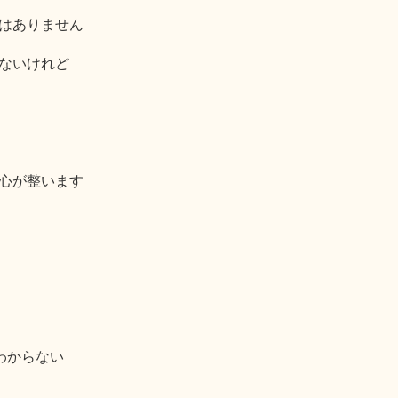
はありません
ないけれど
心が整います
わからない