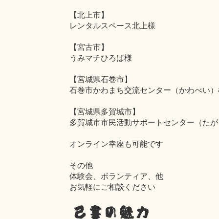
【北上市】
レンタルスペース北上様
【宮古市】
うみマチひろば様
【宮城県石巻市】
石巻市かわまち交流センター（かわべい）
【宮城県多賀城市】
多賀城市市民活動サポートセンター（たが
オンライン幸座も可能です
その他
体験会、ボランティア、他
お気軽にご相談ください
己書の魅力