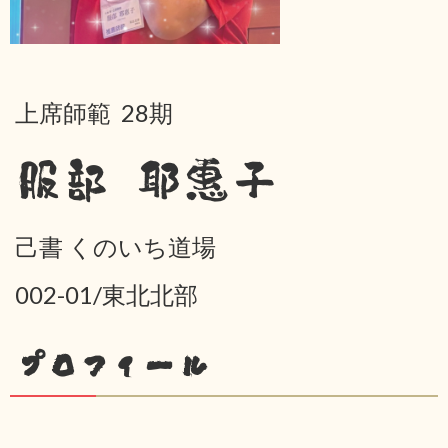
上席師範 28期
服部 耶惠子
己書 くのいち道場
002-01/東北北部
プロフィール