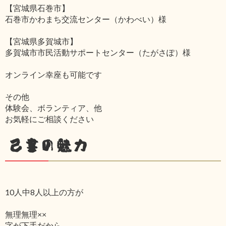
【宮城県石巻市】
石巻市かわまち交流センター（かわべい）様
【宮城県多賀城市】
多賀城市市民活動サポートセンター（たがさぽ）様
オンライン幸座も可能です
その他
体験会、ボランティア、他
お気軽にご相談ください
己書の魅力
10人中8人以上の方が
無理無理××
字が下手だから‥