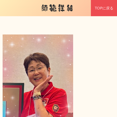
師範詳細
TOPに戻る