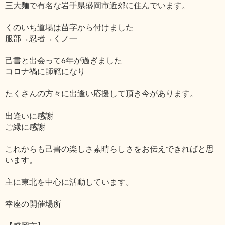
三大麺で有名な岩手県盛岡市近郊に住んでいます。
くのいち道場は苗字から付けました
服部→忍者→くノ一
己書と出会って6年が過ぎました
コロナ禍に師範になり
たくさんの方々に出逢い応援して頂き今があります。
出逢いに感謝
ご縁に感謝
これからも己書の楽しさ素晴らしさをお伝えできればと思
います。
主に東北を中心に活動しています。
幸座の開催場所