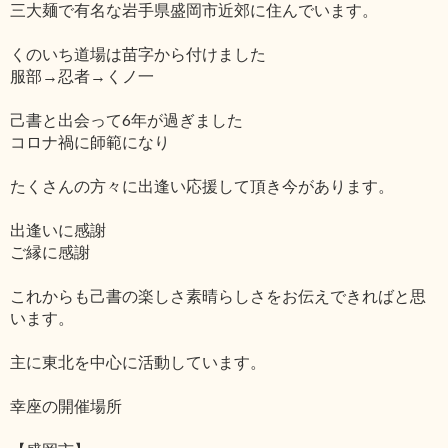
三大麺で有名な岩手県盛岡市近郊に住んでいます。
くのいち道場は苗字から付けました
服部→忍者→くノ一
己書と出会って6年が過ぎました
コロナ禍に師範になり
たくさんの方々に出逢い応援して頂き今があります。
出逢いに感謝
ご縁に感謝
これからも己書の楽しさ素晴らしさをお伝えできればと思
います。
主に東北を中心に活動しています。
幸座の開催場所