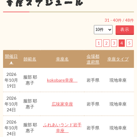
幸座スケジュール
31
-
40
件 /
48
件
1
2
3
4
5
開催日
会場都
師範名
幸座名
幸座タイプ
▲
道府県
2026
服部 耶
年10月
kokobare幸座
岩手県
現地幸座
惠子
19日
2026
服部 耶
年10月
広味家幸座
岩手県
現地幸座
惠子
24日
2026
服部 耶
ふれあいランド岩手
年10月
岩手県
現地幸座
惠子
幸座
24日