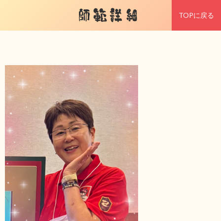
師範詳細
TOPに戻る