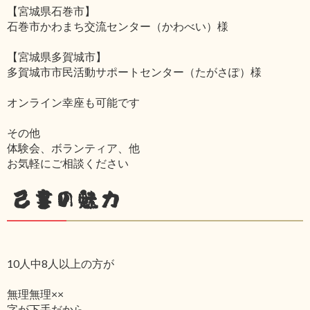
【宮城県石巻市】
石巻市かわまち交流センター（かわべい）様
【宮城県多賀城市】
多賀城市市民活動サポートセンター（たがさぽ）様
オンライン幸座も可能です
その他
体験会、ボランティア、他
お気軽にご相談ください
己書の魅力
10人中8人以上の方が
無理無理××
字が下手だから‥