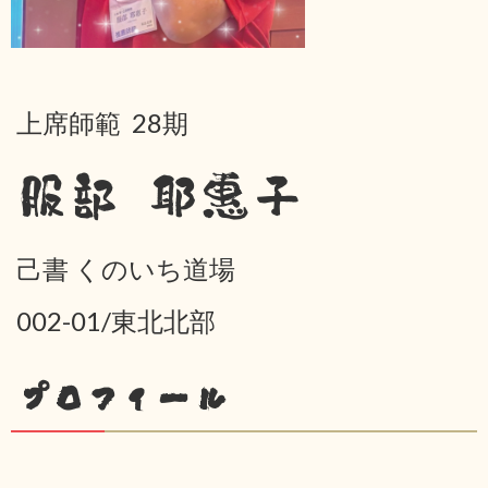
上席師範 28期
服部 耶惠子
己書 くのいち道場
002-01/東北北部
プロフィール