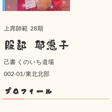
上席師範 28期
服部 耶惠子
己書 くのいち道場
002-01/東北北部
プロフィール