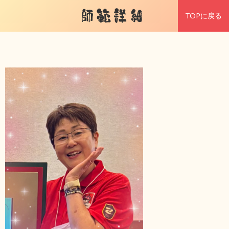
師範詳細
TOPに戻る