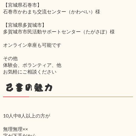
【宮城県石巻市】
石巻市かわまち交流センター（かわべい）様
【宮城県多賀城市】
多賀城市市民活動サポートセンター（たがさぽ）様
オンライン幸座も可能です
その他
体験会、ボランティア、他
お気軽にご相談ください
己書の魅力
10人中8人以上の方が
無理無理××
字が下手だから‥