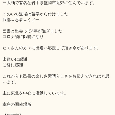
三大麺で有名な岩手県盛岡市近郊に住んでいます。
くのいち道場は苗字から付けました
服部→忍者→くノ一
己書と出会って6年が過ぎました
コロナ禍に師範になり
たくさんの方々に出逢い応援して頂き今があります。
出逢いに感謝
ご縁に感謝
これからも己書の楽しさ素晴らしさをお伝えできればと思
います。
主に東北を中心に活動しています。
幸座の開催場所